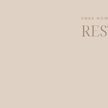
SMAK NO
RES