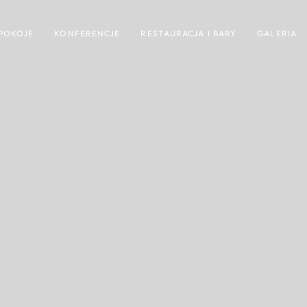
POKOJE
KONFERENCJE
RESTAURACJA I BARY
GALERIA