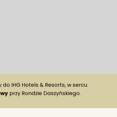
 do IHG Hotels & Resorts, w sercu
awy
przy Rondzie Daszyńskiego.