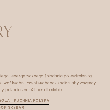
RY
kiego i energetycznego śniadania po wyśmienitą
ę. Szef kuchni Paweł Suchenek zadba, aby wszyscy
cy jedzenia znaleźli coś dla siebie.
WOLA - KUCHNIA POLSKA
OOF SKYBAR