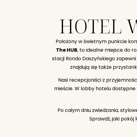
HOTEL 
Położony w świetnym punkcie k
The HUB
, to idealne miejsce do r
stacji Rondo Daszyńskiego zapewni 
znajdują się także przysta
Nasi recepcjoniści z przyjemno
mieście. W lobby hotelu dostępne
Po całym dniu zwiedzania, stylo
Sprawdź, jaki pokój