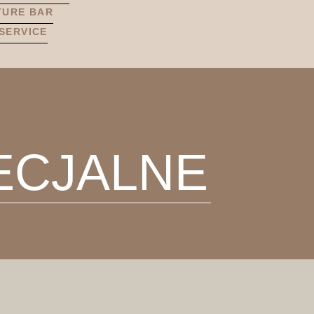
TURE BAR
SERVICE
ECJALNE