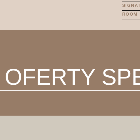
SIGNA
ROOM 
 OFERTY SP