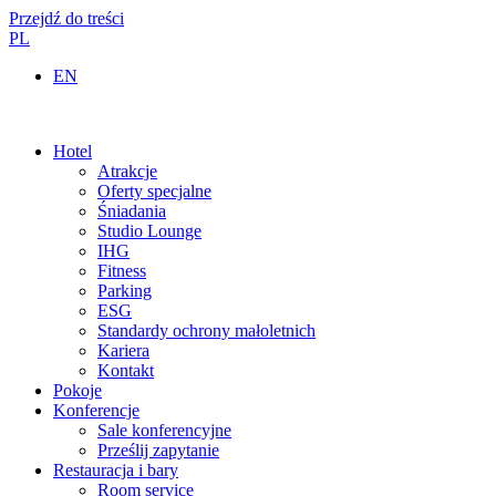
Przejdź do treści
PL
EN
Hotel
Atrakcje
Oferty specjalne
Śniadania
Studio Lounge
IHG
Fitness
Parking
ESG
Standardy ochrony małoletnich
Kariera
Kontakt
Pokoje
Konferencje
Sale konferencyjne
Prześlij zapytanie
Restauracja i bary
Room service