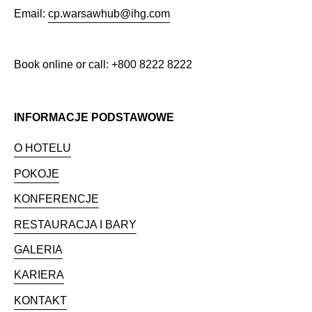
Email:
cp.warsawhub@ihg.com
Book online or call: +800 8222 8222
INFORMACJE PODSTAWOWE
O HOTELU
POKOJE
KONFERENCJE
RESTAURACJA I BARY
GALERIA
KARIERA
KONTAKT