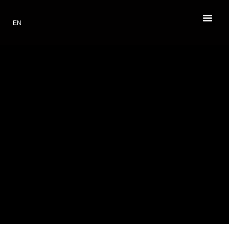
EN
PL
RESTAURANT